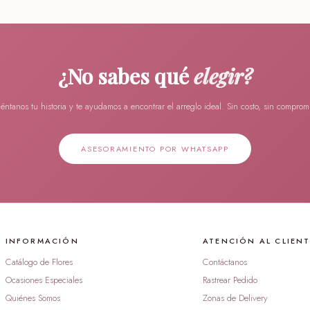
¿No sabes qué
elegir?
éntanos tu historia y te ayudamos a encontrar el arreglo ideal. Sin costo, sin compromi
ASESORAMIENTO POR WHATSAPP
INFORMACIÓN
ATENCIÓN AL CLIEN
Catálogo de Flores
Contáctanos
Ocasiones Especiales
Rastrear Pedido
Quiénes Somos
Zonas de Delivery