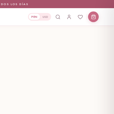
ODOS LOS DÍAS
PEN
USD