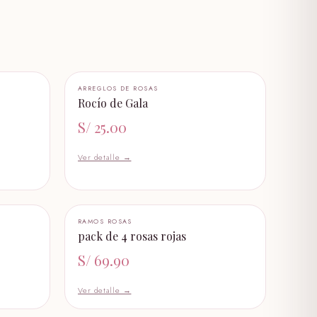
+ AÑADIR AL CARRITO
ARREGLOS DE ROSAS
Rocío de Gala
S/
25.00
Ver detalle →
+ AÑADIR AL CARRITO
RAMOS ROSAS
pack de 4 rosas rojas
S/
69.90
Ver detalle →