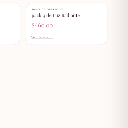
+ AÑADIR AL CARRITO
RAMO DE GIRASOLES
pack 4 de Luz Radiante
S/
60.00
Ver detalle →