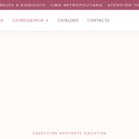
RALES A DOMICILIO · LIMA METROPOLITANA · ATENCIÓN T
IO
CONDOLENCIA ✞
CATÁLOGO
CONTACTO
COLECCIÓN ASISTENTE EJECUTIVA