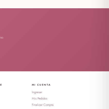
so.
TE
MI CUENTA
Ingresar
Mis Pedidos
Finalizar Compra