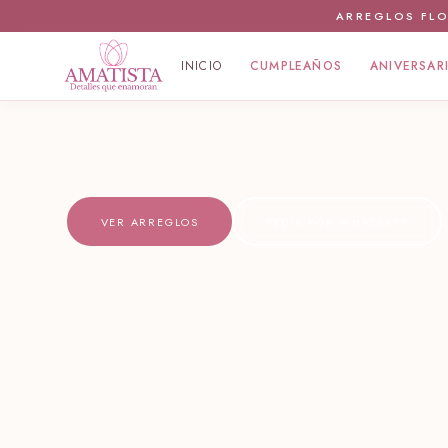
ARREGLOS FLO
INICIO
CUMPLEAÑOS
ANIVERSAR
VER ARREGLOS
PEDIR POR WHATSAPP