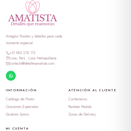
Arreglos florales y detalles para cada
momento especial.
+51 983 278 173
Lima, Perú · Lima Metropolitana
contacto@detallesamatista.com
INFORMACIÓN
ATENCIÓN AL CLIENTE
Catálogo de Flores
Contáctanos
Ocasiones Especiales
Rastrear Pedido
Quiénes Somos
Zonas de Delivery
MI CUENTA