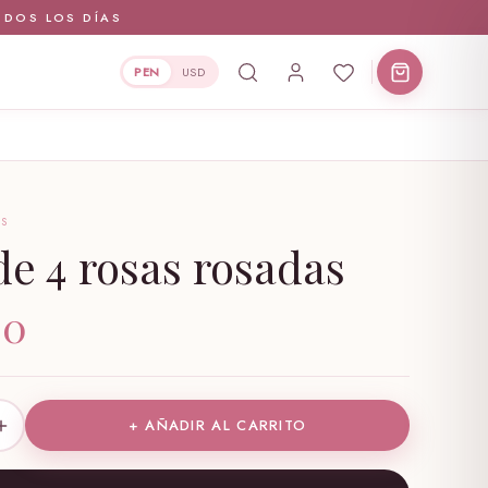
ODOS LOS DÍAS
PEN
USD
AS
de 4 rosas rosadas
90
+ AÑADIR AL CARRITO