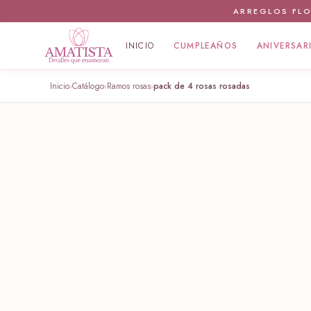
ARREGLOS FLO
INICIO
CUMPLEAÑOS
ANIVERSAR
Inicio
Catálogo
Ramos rosas
pack de 4 rosas rosadas
›
›
›