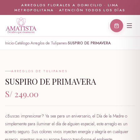
ARREGLOS FLORALES A DOMICILIO · LIMA
METROPOLITANA · ATENCIÓN TODOS LOS DÍAS
Inicio
Catálogo
Arreglos de Tulipanes
SUSPIRO DE PRIMAVERA
›
›
›
🤍
ARREGLOS DE TULIPANES
SUSPIRO DE PRIMAVERA
S/ 249.00
¿Buscas impresionar? Ya sea para un aniversario, el Día de la Madre o
simplemente para iluminar el día de alguien especial, este arreglo es un
acierto seguro. Sus colores vivos inyectan energía y alegría en cualquier
espacio, mientras que su aroma fresco transforma el ambiente.