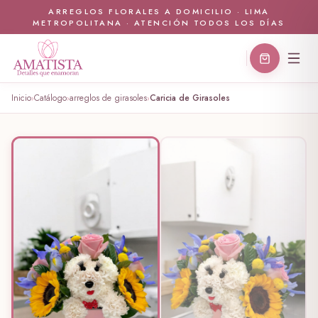
ARREGLOS FLORALES A DOMICILIO · LIMA
METROPOLITANA · ATENCIÓN TODOS LOS DÍAS
Inicio
Catálogo
arreglos de girasoles
Caricia de Girasoles
›
›
›
🤍