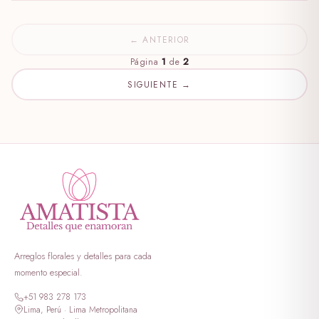
← ANTERIOR
Página
1
de
2
SIGUIENTE →
Arreglos florales y detalles para cada
momento especial.
+51 983 278 173
Lima, Perú · Lima Metropolitana