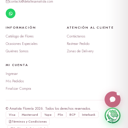
contacto@detallesamatista.com
INFORMACIÓN
ATENCIÓN AL CLIENTE
Catálogo de Flores
Contáctanos
Ocasiones Especiales
Rastrear Pedido
Quiénes Somos
Zonas de Delivery
MI CUENTA
Ingresar
Mis Pedidos
Finalizar Compra
© Amatista Florería 2026. Todos los derechos reservados.
Visa
Mastercard
Yape
Plin
BCP
Interbank
Términos y Condiciones