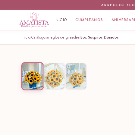
ARREGLOS FLO
INICIO
CUMPLEAÑOS
ANIVERSAR
Inicio
Catálogo
arreglos de girasoles
Box Suspiros Dorados
›
›
›