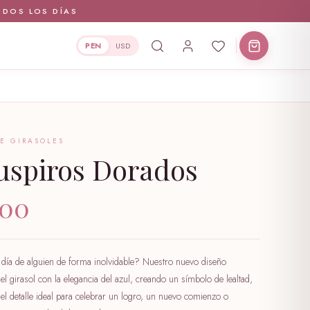
ODOS LOS DÍAS
PEN
USD
E GIRASOLES
uspiros Dorados
.00
 día de alguien de forma inolvidable? Nuestro nuevo diseño
el girasol con la elegancia del azul, creando un símbolo de lealtad,
s el detalle ideal para celebrar un logro, un nuevo comienzo o