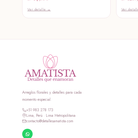
Ver detalle →
Ver detal
Arreglos florales y detalles para cada
momento especial.
+51 983 278 173
Lima, Perú · Lima Metropolitana
contacto@detallesamatista.com